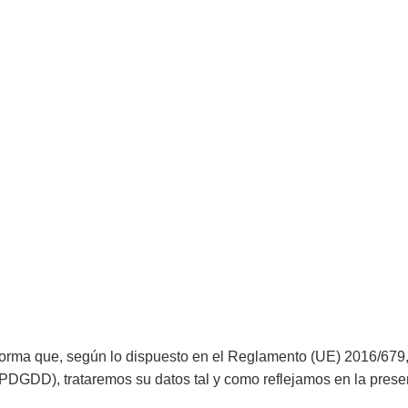
ma que, según lo dispuesto en el Reglamento (UE) 2016/679, de
OPDGDD), trataremos su datos tal y como reflejamos en la presen