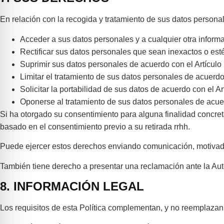
En relación con la recogida y tratamiento de sus datos person
Acceder a sus datos personales y a cualquier otra inform
Rectificar sus datos personales que sean inexactos o est
Suprimir sus datos personales de acuerdo con el Artícul
Limitar el tratamiento de sus datos personales de acuerd
Solicitar la portabilidad de sus datos de acuerdo con el A
Oponerse al tratamiento de sus datos personales de acue
Si ha otorgado su consentimiento para alguna finalidad concreta,
basado en el consentimiento previo a su retirada rrhh.
Puede ejercer estos derechos enviando comunicación, motivad
También tiene derecho a presentar una reclamación ante la Auto
8. INFORMACIÓN LEGAL
Los requisitos de esta Política complementan, y no reemplazan, 