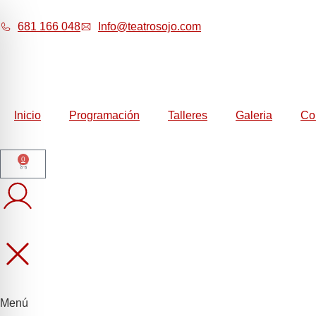
681 166 048
Info@teatrosojo.com
Inicio
Programación
Talleres
Galeria
Co
0
Menú