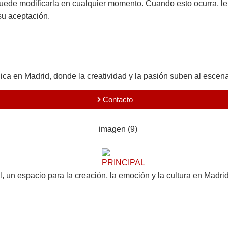
a puede modificarla en cualquier momento. Cuando esto ocurra, 
su aceptación.
ca en Madrid, donde la creatividad y la pasión suben al escena
Contacto
l, un espacio para la creación, la emoción y la cultura en Madri