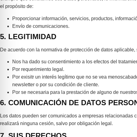
el propósito de:
Proporcionar información, servicios, productos, informaci
Envío de comunicaciones.
5. LEGITIMIDAD
De acuerdo con la normativa de protección de datos aplicable,
Nos ha dado su consentimiento a los efectos del tratamie
Por requerimiento legal.
Por exisitr un interés legítimo que no se vea menoscabad
newsletter o por su condición de cliente.
Por se necesaria para la prestación de alguno de nuestros
6. COMUNICACIÓN DE DATOS PERSO
Los datos pueden ser comunicados a empresas relacionadas co
realizará ninguna cesión, salvo por obligación legal.
7. SUS DERECHOS