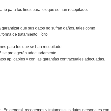
ario para los fines para los que se han recopilado.
a garantizar que sus datos no sufran daños, tales como
forma de tratamiento ilícito.
nes para los que se han recopilado.
EEE se protegerán adecuadamente.
ntos aplicables y con las garantías contractuales adecuadas.
n. En general, recogemos y tratamos sus datos personales con