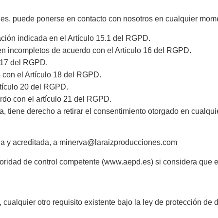
ales, puede ponerse en contacto con nosotros en cualquier mom
ación indicada en el Artículo 15.1 del RGPD.
én incompletos de acuerdo con el Artículo 16 del RGPD.
o 17 del RGPD.
o con el Artículo 18 del RGPD.
rtículo 20 del RGPD.
rdo con el artículo 21 del RGPD.
 tiene derecho a retirar el consentimiento otorgado en cualquier
a y acreditada, a minerva@laraizproducciones.com
ridad de control competente (www.aepd.es) si considera que el 
cualquier otro requisito existente bajo la ley de protección de 