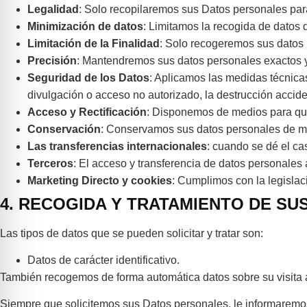
Legalidad
: Solo recopilaremos sus Datos personales para 
Minimización de datos
: Limitamos la recogida de datos 
Limitación de la Finalidad
: Solo recogeremos sus datos 
Precisión
: Mantendremos sus datos personales exactos y
Seguridad de los Datos
: Aplicamos las medidas técnica
divulgación o acceso no autorizado, la destrucción accidenta
Acceso y Rectificación
: Disponemos de medios para que
Conservación
: Conservamos sus datos personales de man
Las transferencias internacionales
: cuando se dé el c
Terceros
: El acceso y transferencia de datos personales
Marketing Directo y cookies
: Cumplimos con la legislac
4. RECOGIDA Y TRATAMIENTO DE S
Las tipos de datos que se pueden solicitar y tratar son:
Datos de carácter identificativo.
También recogemos de forma automática datos sobre su visita a 
Siempre que solicitemos sus Datos personales, le informaremo