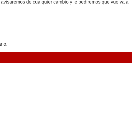
le avisaremos de cualquier cambio y le pediremos que vuelva a
rio.
d